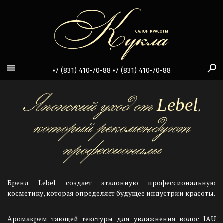
search
view_headline
+7 (831) 410-70-88
+7 (831) 410-70-88
Японский уход от Lebel,
который рекомендуют
профессионалы
Бренд Lebel создает эталонную профессиональную
косметику, которая определяет будущее индустрии красоты.
Аромакрем тающей текстуры для увлажнения волос IAU