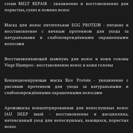
cream MELT REPAIR - увлажнение и восстановление для
пористых, сухих и ломких волос
Маска для волос питательная EGG PROTEIN - питание и
восстановление с яичным протеином для ухода за
натуральными и слабоповреждёнными окрашенными
волосами
Восстанавливающий шампунь для волос и кожи головы
Viege Shampoo - восстановление волос и кожи головы
Кондиционирующая маска Rice Protein - увлажнение с
рисовым протеином для ухода за натуральными и
слабоповреждёнными окрашенными волосами
Аромамаска концентрированная для непослушных волос
IAU DEEP mask - восстановление и дисциплина,
интенсивный уход для непослушных, вьющихся, пористых
волос