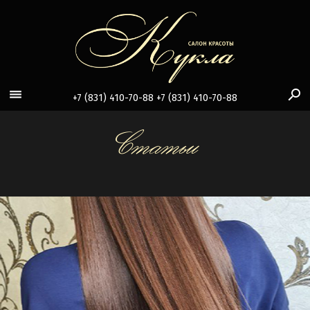
search
view_headline
+7 (831) 410-70-88
+7 (831) 410-70-88
Статьи